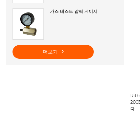
가스 테스트 압력 게이지
더보기
Rit
20
다.