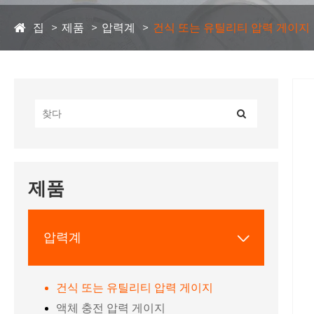
집
제품
압력계
건식 또는 유틸리티 압력 게이지
제품
압력계

건식 또는 유틸리티 압력 게이지
액체 충전 압력 게이지