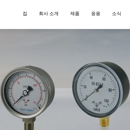
집
회사 소개
제품
응용
소식