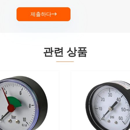
제출하다

관련 상품